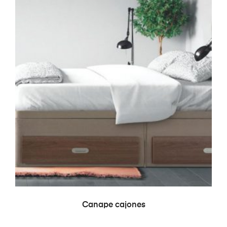
LEER MÁS
Canape cajones