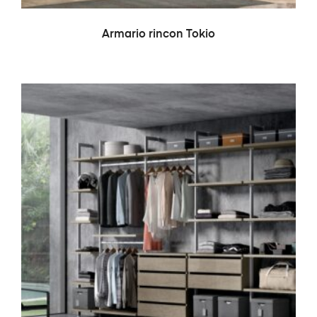
LEER MÁS
Armario rincon Tokio