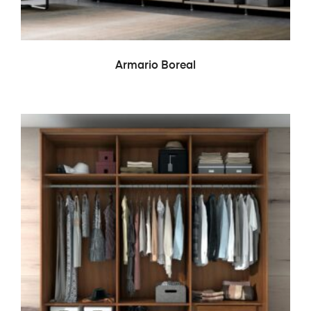
LEER MÁS
Armario Boreal