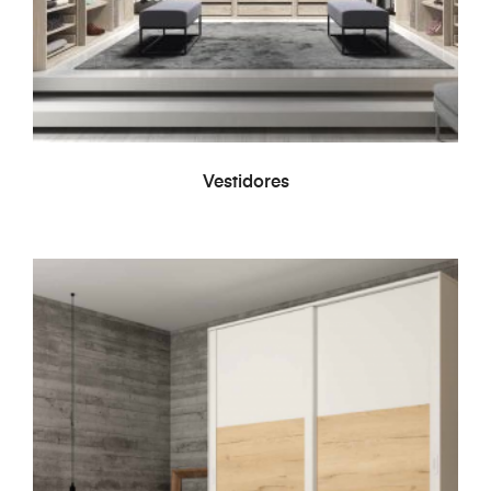
LEER MÁS
Vestidores