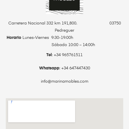
Carretera Nacional 332 km 191,800. 03750
Pedreguer
Horario
Lunes-Viernes 9:30-19:00h
Sábado 10:00 – 14:00h
Tel
: +34 965761511
Whatsapp
: +34 647447430
info@marinamobles.com