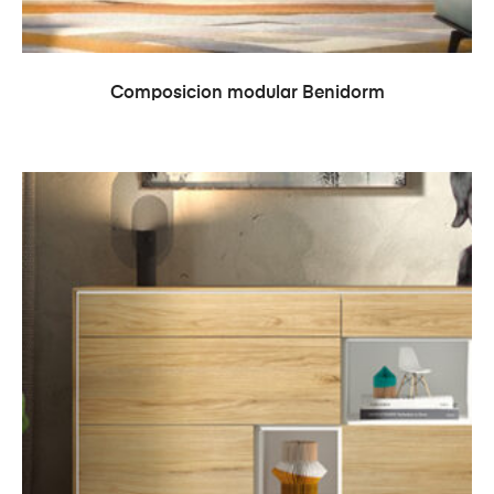
LEER MÁS
Composicion modular Benidorm