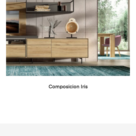
LEER MÁS
Composicion Iris