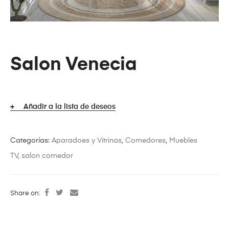
Salon Venecia
Añadir a la lista de deseos
Categorías:
Aparadoes y Vitrinas
,
Comedores
,
Muebles
TV
,
salon comedor
Share on: