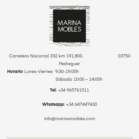
Carretera Nacional 332 km 191,800. 03750
Pedreguer
Horario
Lunes-Viernes 9:30-19:00h
Sábado 10:00 – 14:00h
Tel
: +34 965761511
Whatsapp
: +34 647447430
info@marinamobles.com