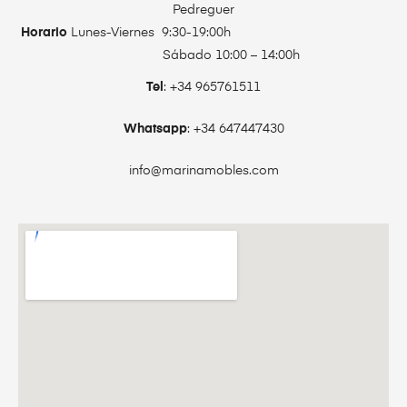
Pedreguer
Horario
Lunes-Viernes 9:30-19:00h
Sábado 10:00 – 14:00h
Tel
: +34 965761511
Whatsapp
: +34 647447430
info@marinamobles.com