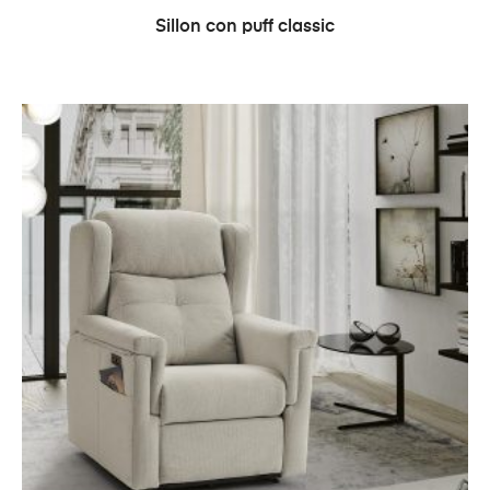
LEER MÁS
Sillon con puff classic