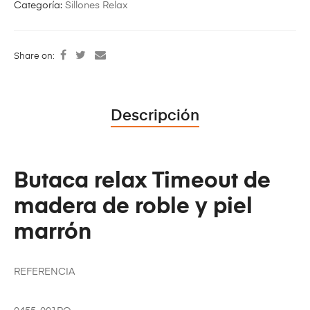
Categoría:
Sillones Relax
Share on:
Descripción
Butaca relax Timeout de
madera de roble y piel
marrón
REFERENCIA