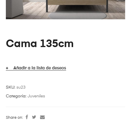
Cama 135cm
Añadir a la lista de deseos
SKU:
su23
Categoría:
Juveniles
Share on: