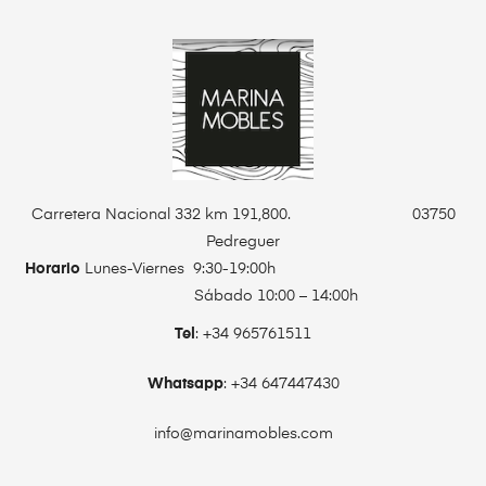
Carretera Nacional 332 km 191,800. 03750
Pedreguer
Horario
Lunes-Viernes 9:30-19:00h
Sábado 10:00 – 14:00h
Tel
: +34 965761511
Whatsapp
: +34 647447430
info@marinamobles.com